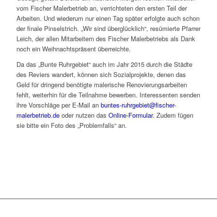
vom Fischer Malerbetrieb an, verrichteten den ersten Teil der
Arbeiten. Und wiederum nur einen Tag später erfolgte auch schon
der finale Pinselstrich. „Wir sind überglücklich“, resümierte Pfarrer
Leich, der allen Mitarbeitern des Fischer Malerbetriebs als Dank
noch ein Weihnachtspräsent überreichte.
Da das „Bunte Ruhrgebiet“ auch im Jahr 2015 durch die Städte
des Reviers wandert, können sich Sozialprojekte, denen das
Geld für dringend benötigte malerische Renovierungsarbeiten
fehlt, weiterhin für die Teilnahme bewerben. Interessenten senden
ihre Vorschläge per E-Mail an
buntes-ruhrgebiet@fischer-
malerbetrieb.de
oder nutzen das
Online-Formular
. Zudem fügen
sie bitte ein Foto des „Problemfalls“ an.